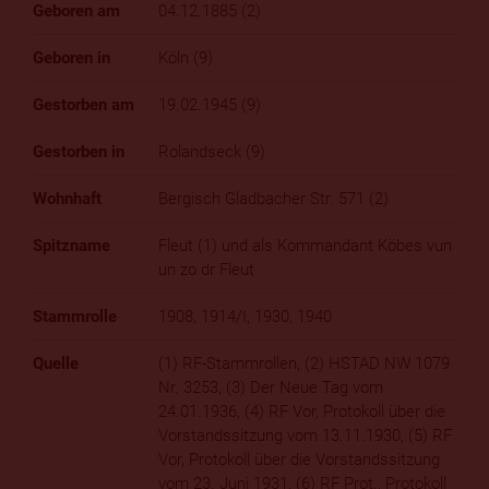
04.12.1885 (2)
Köln (9)
19.02.1945 (9)
Rolandseck (9)
Bergisch Gladbacher Str. 571 (2)
Fleut (1) und als Kommandant Köbes vun
un zo dr Fleut
1908, 1914/I, 1930, 1940
(1) RF-Stammrollen, (2) HSTAD NW 1079
Nr. 3253, (3) Der Neue Tag vom
24.01.1936, (4) RF Vor, Protokoll über die
Vorstandssitzung vom 13.11.1930, (5) RF
Vor, Protokoll über die Vorstandssitzung
vom 23. Juni 1931, (6) RF Prot., Protokoll