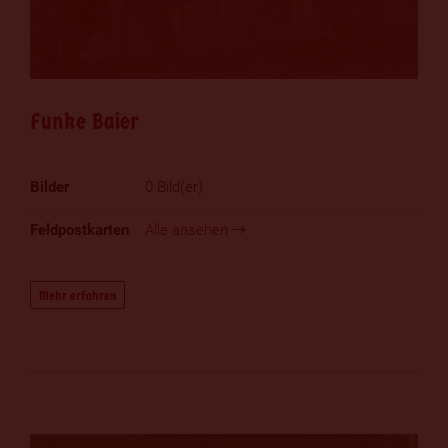
Funke Baier
0 Bild(er)
Alle ansehen
Mehr erfahren