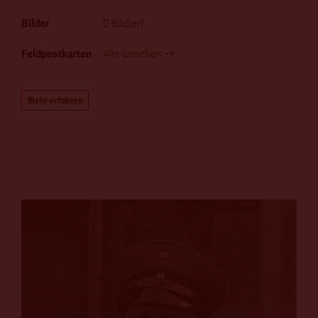
0 Bild(er)
Alle ansehen
Mehr erfahren