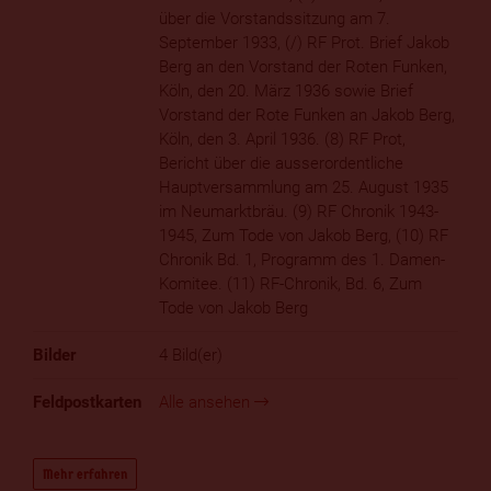
über die Vorstandssitzung am 7.
September 1933, (/) RF Prot. Brief Jakob
Berg an den Vorstand der Roten Funken,
Köln, den 20. März 1936 sowie Brief
Vorstand der Rote Funken an Jakob Berg,
Köln, den 3. April 1936. (8) RF Prot,
Bericht über die ausserordentliche
Hauptversammlung am 25. August 1935
im Neumarktbräu. (9) RF Chronik 1943-
1945, Zum Tode von Jakob Berg, (10) RF
Chronik Bd. 1, Programm des 1. Damen-
Komitee. (11) RF-Chronik, Bd. 6, Zum
Tode von Jakob Berg
4 Bild(er)
Alle ansehen
Mehr erfahren