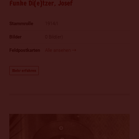
Funke Di(e)tzer, Josef
1914/I
0 Bild(er)
Alle ansehen
Mehr erfahren