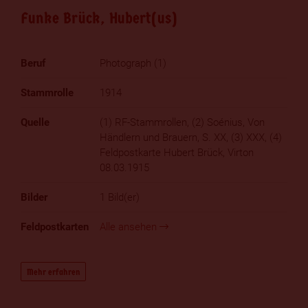
Funke Brück, Hubert(us)
Photograph (1)
1914
(1) RF-Stammrollen, (2) Soénius, Von
Händlern und Brauern, S. XX, (3) XXX, (4)
Feldpostkarte Hubert Brück, Virton
08.03.1915
1 Bild(er)
Alle ansehen
Mehr erfahren