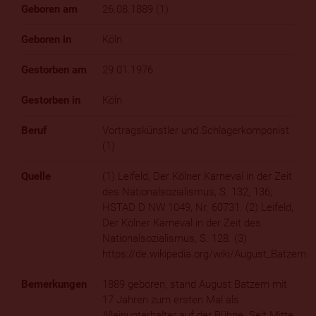
26.08.1889 (1)
Köln
29.01.1976
Köln
Vortragskünstler und Schlagerkomponist
(1)
(1) Leifeld, Der Kölner Karneval in der Zeit
des Nationalsozialismus, S. 132, 136;
HSTAD D NW 1049, Nr. 60731. (2) Leifeld,
Der Kölner Karneval in der Zeit des
Nationalsozialismus, S. 128. (3)
https://de.wikipedia.org/wiki/August_Batzem
1889 geboren, stand August Batzem mit
17 Jahren zum ersten Mal als
Alleinunterhalter auf der Bühne. Seit Mitte