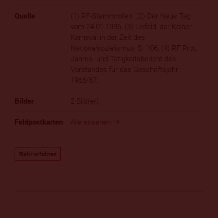
(1) RF-Stammrollen. (2) Der Neue Tag
vom 24.01.1936, (3) Leifeld, der Kölner
Karneval in der Zeit des
Nationalsozialismus, S. 106, (4) RF Prot,
Jahres- und Tätigkeitsbericht des
Vorstandes für das Geschäftsjahr
1966/67.
2 Bild(er)
Alle ansehen
Mehr erfahren