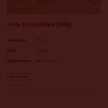
Funke Büchel,Wilhelm (Willy)
1914/I
1 Bild(er)
Alle ansehen
Mehr erfahren