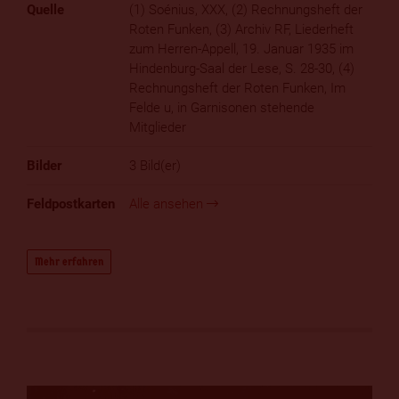
(1) Soénius, XXX, (2) Rechnungsheft der
Roten Funken, (3) Archiv RF, Liederheft
zum Herren-Appell, 19. Januar 1935 im
Hindenburg-Saal der Lese, S. 28-30, (4)
Rechnungsheft der Roten Funken, Im
Felde u, in Garnisonen stehende
Mitglieder
3 Bild(er)
Alle ansehen
Mehr erfahren