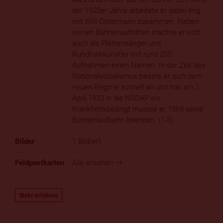
der 1920er Jahre arbeitete er dabei eng
mit Willi Ostermann zusammen. Neben
seinen Bühnenauftritten machte er sich
auch als Plattensänger und
Rundfunkkünstler mit rund 250
Aufnahmen einen Namen. In der Zeit des
Nationalsozialismus passte er sich dem
neuen Regime schnell an und trat am 1.
April 1933 in die NSDAP ein.
Krankheitsbedingt musste er 1969 seine
Bühnenlaufbahn beenden. (1-3)
1 Bild(er)
Alle ansehen
Mehr erfahren