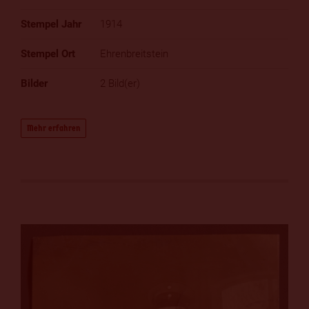
1914
Ehrenbreitstein
2 Bild(er)
Mehr erfahren