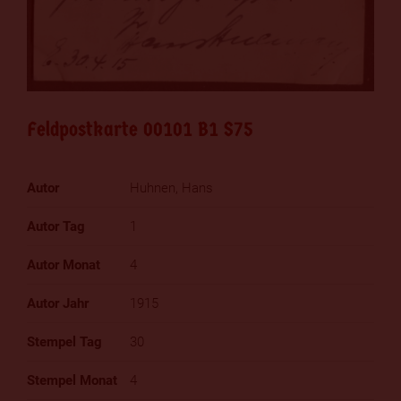
Feldpostkarte 00101 B1 S75
Huhnen, Hans
1
4
1915
30
4