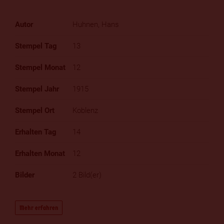
Huhnen, Hans
13
12
1915
Koblenz
14
12
2 Bild(er)
Mehr erfahren