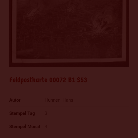
Feldpostkarte 00072 B1 S53
Huhnen, Hans
3
4