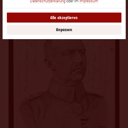
Datenschutzerklärung
oder im
Impressum
Alle akzeptieren
Anpassen