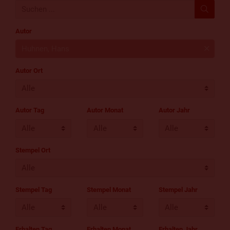
Autor
Huhnen, Hans
Autor Ort
Autor Tag
Autor Monat
Autor Jahr
Stempel Ort
Stempel Tag
Stempel Monat
Stempel Jahr
Erhalten Tag
Erhalten Monat
Erhalten Jahr