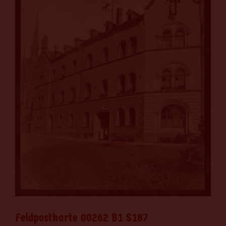
Feldpostkarte 00262 B1 S187