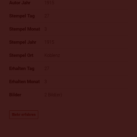
1915
27
3
1915
Koblenz
27
3
2 Bild(er)
Mehr erfahren