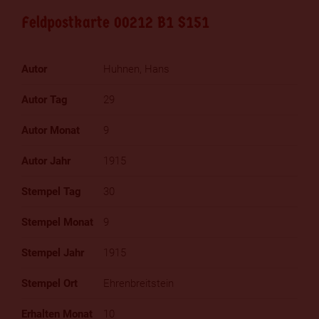
Feldpostkarte 00212 B1 S151
Huhnen, Hans
29
9
1915
30
9
1915
Ehrenbreitstein
10