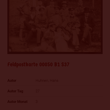
Feldpostkarte 00050 B1 S37
Huhnen, Hans
27
3