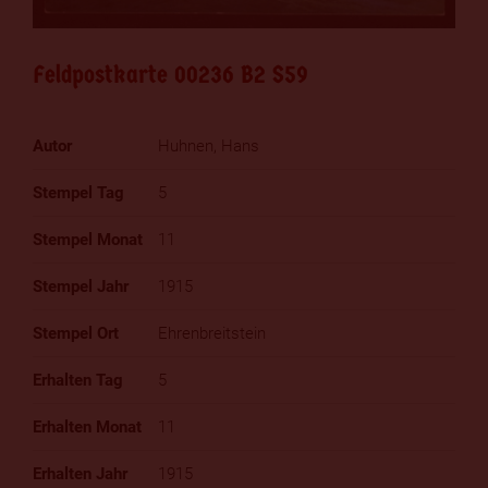
Feldpostkarte 00236 B2 S59
Huhnen, Hans
5
11
1915
Ehrenbreitstein
5
11
1915