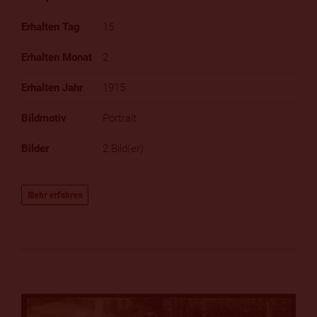
15
2
1915
Portrait
2 Bild(er)
Mehr erfahren