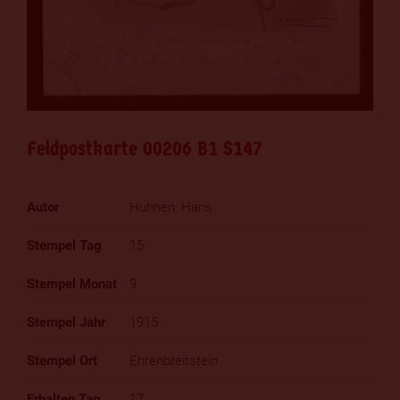
Feldpostkarte 00206 B1 S147
Huhnen, Hans
15
9
1915
Ehrenbreitstein
17