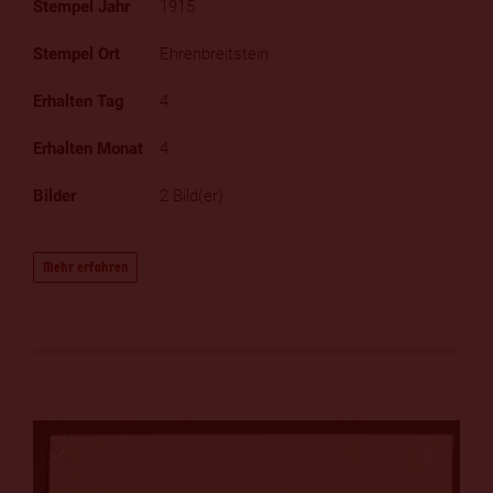
1915
Ehrenbreitstein
4
4
2 Bild(er)
Mehr erfahren