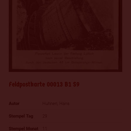
Feldpostkarte 00013 B1 S9
Huhnen, Hans
29
11