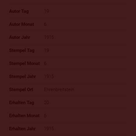
19
6
1915
19
6
1915
Ehrenbreitstein
20
6
1915