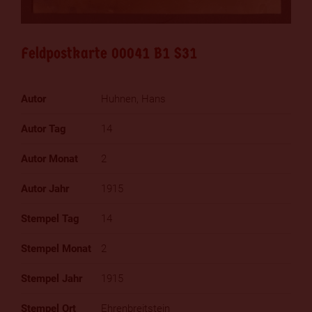
Feldpostkarte 00041 B1 S31
Huhnen, Hans
14
2
1915
14
2
1915
Ehrenbreitstein