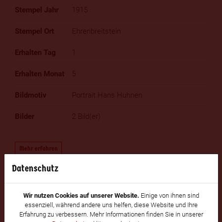
1915
Ehrenbreitstein
1
5
Portrait Hans Huhnen
2 Bild(er)
Mehr erfahren
Datenschutz
Wir nutzen Cookies auf unserer Website.
Einige von ihnen sind
essenziell, während andere uns helfen, diese Website und Ihre
Erfahrung zu verbessern. Mehr Informationen finden Sie in unserer