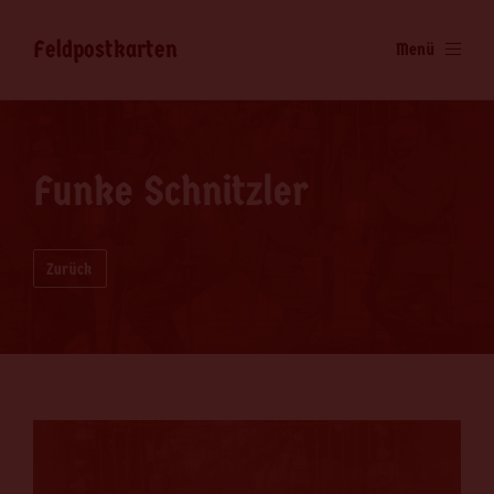
Feldpostkarten
Menü
Funke Schnitzler
Zurück