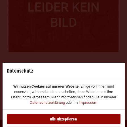
0 Bild(er)
Datenschutz
Alle ansehen
Wir nutzen Cookies auf unserer Website.
Einige von ihnen sind
essenziell, während andere uns helfen, diese Website und Ihre
Erfahrung zu verbessern. Mehr Informationen finden Sie in unserer
Datenschutzerklärung
oder im
Impressum
Alle akzeptieren