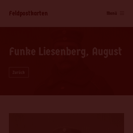
Feldpostkarten
Menü
Funke Liesenberg, August
Zurück