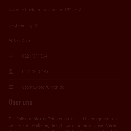
Kölsche Funke rut-wiess vun 1823 e.V.
Sachsenring 42
50677 Köln
0221/311564
0221/310 48 64
epost@rote-funken.de
Über uns
Ein Onlinearchiv mit Feldpostkarten und Liebesgaben aus
dem ersten Weltkrieg des 20. Jahrhunderts. Unser Verein