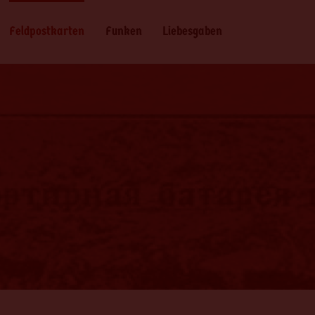
Feldpostkarten
Funken
Liebesgaben