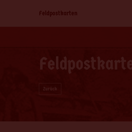
Feldpostkarten
Feldpostkart
Zurück