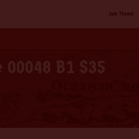
zum Thema
e 00048 B1 S35