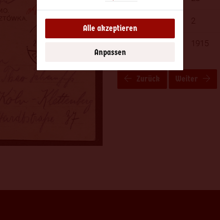
2
Alle akzeptieren
1915
Anpassen
Zurück
Weiter