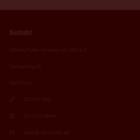
Kontakt
Kölsche Funke rut-wiess vun 1823 e.V.
Sachsenring 42
50677 Köln
0221/311564
0221/310 48 64
epost@rote-funken.de