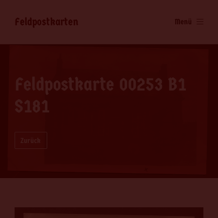
Feldpostkarten
Menü
Feldpostkarte 00253 B1
S181
Zurück