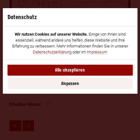
Datenschutz
Wir nutzen Cookies auf unserer Website.
Einige von ihnen sind
Kuhnen, Emil
essenziell, während andere uns helfen, diese Website und Ihre
Erfahrung zu verbessern. Mehr Informationen finden Sie in unserer
20
Datenschutzerklärung
oder im
Impressum
11
Alle akzeptieren
1915
Anpassen
22
11