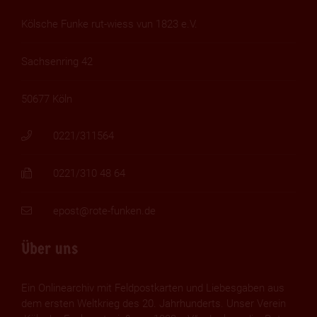
Kölsche Funke rut-wiess vun 1823 e.V.
Sachsenring 42
50677 Köln
0221/311564
0221/310 48 64
epost@rote-funken.de
Über uns
Ein Onlinearchiv mit Feldpostkarten und Liebesgaben aus
dem ersten Weltkrieg des 20. Jahrhunderts. Unser Verein