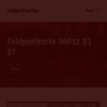
Feldpostkarten
Menü
Feldpostkarte 00012 B1
S7
Zurück